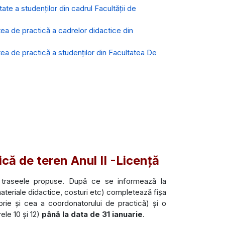
tate a studenților din cadrul Facultății de
atea de practică a cadrelor didactice din
atea de practică a studenților din Facultatea De
că de teren Anul II -Licență
re traseele propuse. După ce se informează la
materiale didactice, costuri etc) completează fișa
prie și cea a coordonatorului de practică) și o
ele 10 și 12)
până la data de 31 ianuarie
.