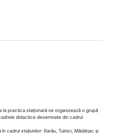
a la practica staționară se organizează o grupă
cadrele didactice desemnate din cadrul
în cadrul stațiunilor: Rarău, Tulnici, Mădârjac și