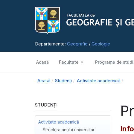
Departamente:
Geografie
/
Geologie
Acasă
Facultate
Programe de studi
Acasă
Studenți
Activitate academică
STUDENȚI
Pr
Activitate academică
Inf
Structura anului universitar