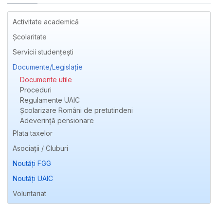
Activitate academică
Școlaritate
Servicii studențești
Documente/Legislație
Documente utile
Proceduri
Regulamente UAIC
Școlarizare Români de pretutindeni
Adeverință pensionare
Plata taxelor
Asociații / Cluburi
Noutăți FGG
Noutăți UAIC
Voluntariat