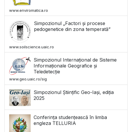
www.enviromatica.ro
Simpozionul „Factori și procese
pedogenetice din zona temperată”
www.soilscience.uaic.ro
Simpozionul Internațional de Sisteme
Informaționale Geografice și
Teledetecție
www.geo.uaic.ro/sig
Simpozionul Științific Geo-Iași, ediția
2025
Conferința studențească în limba
engleza TELLURIA