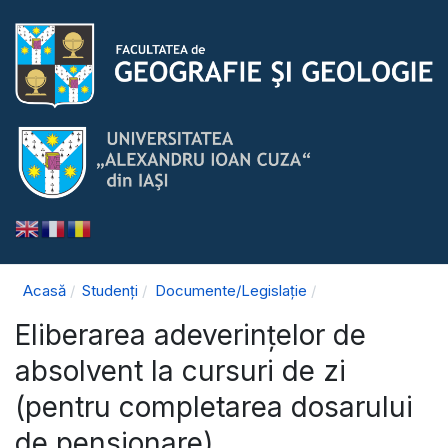
Acasă
Studenți
Documente/Legislație
Eliberarea adeverințelor de
absolvent la cursuri de zi
(pentru completarea dosarului
de pensionare)