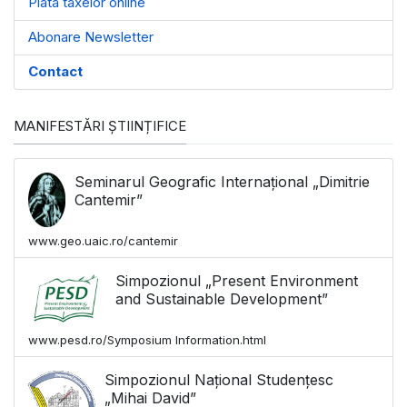
Plata taxelor online
Abonare Newsletter
Contact
MANIFESTĂRI ȘTIINȚIFICE
Seminarul Geografic Internațional „Dimitrie
Cantemir”
www.geo.uaic.ro/cantemir
Simpozionul „Present Environment
and Sustainable Development”
www.pesd.ro/Symposium Information.html
Simpozionul Național Studențesc
„Mihai David”