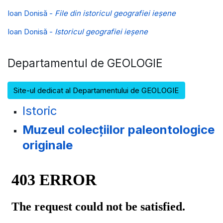
Ioan Donisă -
File din istoricul geografiei ieșene
Ioan Donisă -
Istoricul geografiei ieșene
Departamentul de GEOLOGIE
Site-ul dedicat al Departamentului de GEOLOGIE
Istoric
Muzeul colecțiilor paleontologice
originale