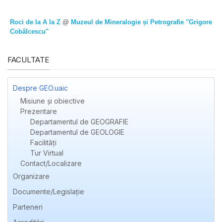
Roci de la A la Z
@
Muzeul de Mineralogie și Petrografie "Grigore
Cobălcescu"
FACULTATE
Despre GEO.uaic
Misiune și obiective
Prezentare
Departamentul de GEOGRAFIE
Departamentul de GEOLOGIE
Facilități
Tur Virtual
Contact/Localizare
Organizare
Documente/Legislație
Parteneri