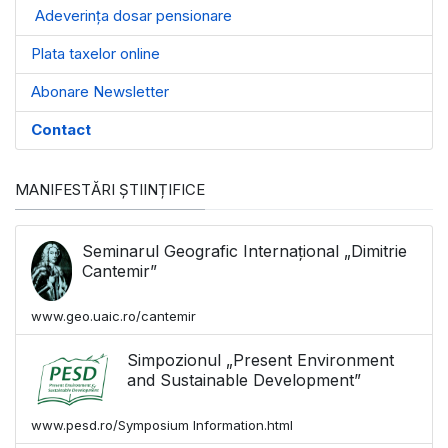
Adeverința dosar pensionare
Plata taxelor online
Abonare Newsletter
Contact
MANIFESTĂRI ȘTIINȚIFICE
Seminarul Geografic Internațional „Dimitrie
Cantemir”
www.geo.uaic.ro/cantemir
Simpozionul „Present Environment
and Sustainable Development”
www.pesd.ro/Symposium Information.html