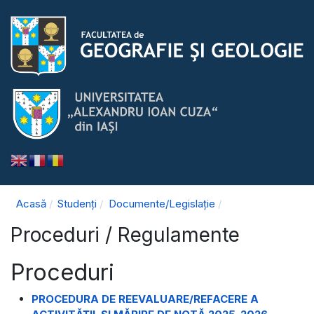
Acasă
Studenți
Documente/Legislație
Proceduri / Regulamente
Proceduri
PROCEDURA DE REEVALUARE/REFACERE A