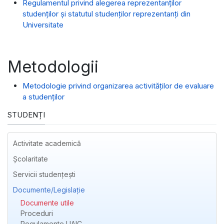
Regulamentul privind alegerea reprezentanților
studenților și statutul studenților reprezentanți din
Universitate
Metodologii
Metodologie privind organizarea activităților de evaluare
a studenților
STUDENȚI
Activitate academică
Școlaritate
Servicii studențești
Documente/Legislație
Documente utile
Proceduri
Regulamente UAIC