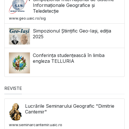
Informaționale Geografice și
Teledetecție
www.geo.uaic.ro/sig
Simpozionul Științific Geo-Iași, ediția
2025
Conferința studențească în limba
engleza TELLURIA
REVISTE
Lucrările Seminarului Geografic "Dimitrie
Cantemir"
www.seminarcantemir.uaic.ro