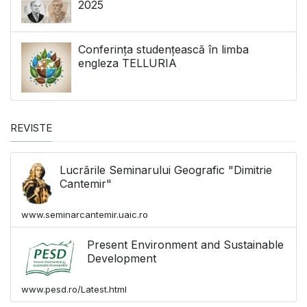
2025
Conferința studențească în limba
engleza TELLURIA
REVISTE
Lucrările Seminarului Geografic "Dimitrie
Cantemir"
www.seminarcantemir.uaic.ro
Present Environment and Sustainable
Development
www.pesd.ro/Latest.html