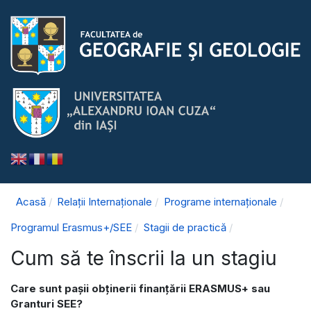
Acasă
Relații Internaționale
Programe internaționale
Programul Erasmus+/SEE
Stagii de practică
Cum să te înscrii la un stagiu
Care sunt pașii obţinerii finanţării ERASMUS+ sau
Granturi SEE?