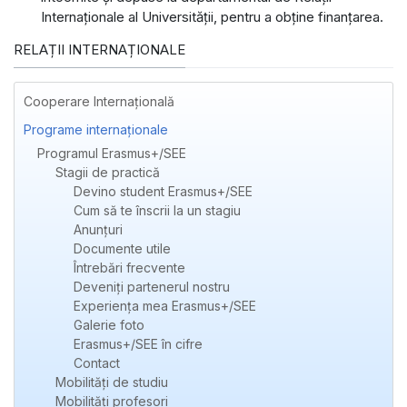
Internaţionale al Universităţii, pentru a obține finanțarea.
RELAȚII INTERNAȚIONALE
Cooperare Internațională
Programe internaționale
Programul Erasmus+/SEE
Stagii de practică
Devino student Erasmus+/SEE
Cum să te înscrii la un stagiu
Anunțuri
Documente utile
Întrebări frecvente
Deveniți partenerul nostru
Experienţa mea Erasmus+/SEE
Galerie foto
Erasmus+/SEE în cifre
Contact
Mobilități de studiu
Mobilități profesori