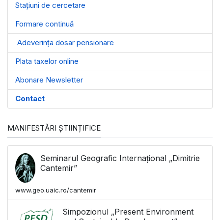
Stațiuni de cercetare
Formare continuă
Adeverința dosar pensionare
Plata taxelor online
Abonare Newsletter
Contact
MANIFESTĂRI ȘTIINȚIFICE
Seminarul Geografic Internațional „Dimitrie
Cantemir”
www.geo.uaic.ro/cantemir
Simpozionul „Present Environment