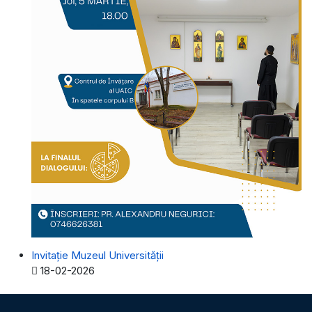
Invitație Muzeul Universității
Detalii
18-02-2026