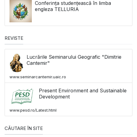
Conferința studențească în limba
engleza TELLURIA
REVISTE
Lucrările Seminarului Geografic "Dimitrie
Cantemir"
www.seminarcantemir.uaic.ro
Present Environment and Sustainable
Development
www.pesd.ro/Latest.html
CĂUTARE ÎN SITE