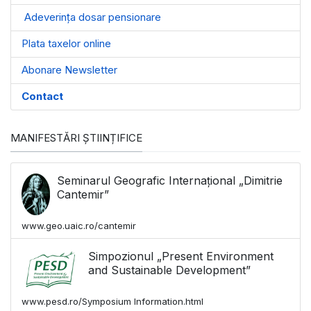
Adeverința dosar pensionare
Plata taxelor online
Abonare Newsletter
Contact
MANIFESTĂRI ȘTIINȚIFICE
Seminarul Geografic Internațional „Dimitrie
Cantemir”
www.geo.uaic.ro/cantemir
Simpozionul „Present Environment
and Sustainable Development”
www.pesd.ro/Symposium Information.html