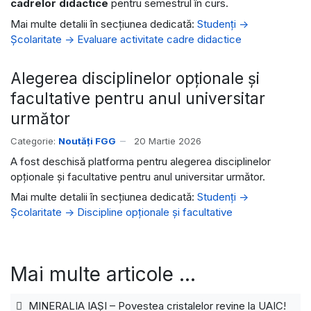
cadrelor didactice
pentru semestrul în curs.
Mai multe detalii în secțiunea dedicată:
Studenți ->
Școlaritate -> Evaluare activitate cadre didactice
Alegerea disciplinelor opționale şi
facultative pentru anul universitar
următor
Categorie:
Noutăți FGG
20 Martie 2026
A fost deschisă platforma pentru alegerea disciplinelor
opționale şi facultative pentru anul universitar următor.
Mai multe detalii în secțiunea dedicată:
Studenți ->
Școlaritate -> Discipline opționale şi facultative
Mai multe articole …
MINERALIA IAȘI – Povestea cristalelor revine la UAIC!