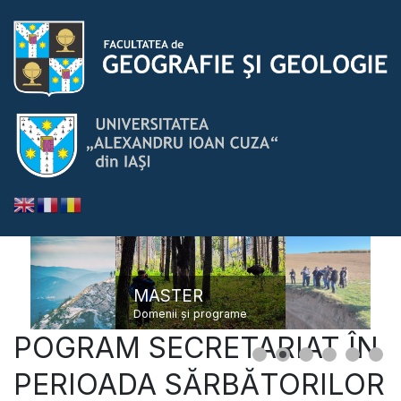
MASTER
Domenii și programe
POGRAM SECRETARIAT ÎN
PERIOADA SĂRBĂTORILOR