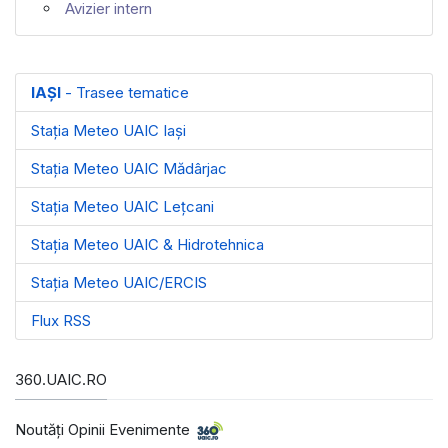
Avizier intern
IAȘI
- Trasee tematice
Stația Meteo UAIC Iași
Stația Meteo UAIC Mădârjac
Stația Meteo UAIC Leţcani
Stația Meteo UAIC & Hidrotehnica
Stația Meteo UAIC/ERCIS
Flux RSS
360.UAIC.RO
Noutăţi Opinii Evenimente