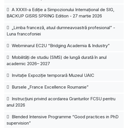
A XXXII-a Ediție a Simpozionului Internațional de SIG,
BACKUP GISRS SPRING Edition - 27 martie 2026
„Limba franceză, atuul dumneavoastră profesional” -
Luna francofoniei
Webminarul EC2U “Bridging Academia & Industry”
Mobilități de studiu (SMS) de lungă durată în anul
academic 2026– 2027
Invitație Expoziție temporară Muzeul UAIC
Bursele „France Excellence Roumanie”
Instrucțiuni privind acordarea Granturilor FCSU pentru
anul 2026
Blended Intensive Programme “Good practices in PhD
supervision”