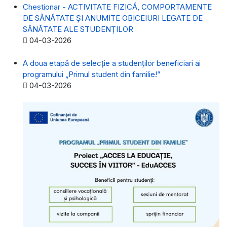
Chestionar - ACTIVITATE FIZICĂ, COMPORTAMENTE
DE SĂNĂTATE ȘI ANUMITE OBICEIURI LEGATE DE
SĂNĂTATE ALE STUDENȚILOR
Detalii
04-03-2026
A doua etapă de selecție a studenților beneficiari ai
programului „Primul student din familie!”
Detalii
04-03-2026