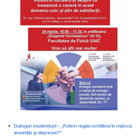
Dialoguri studențești - „Putem regăsi echilibrul în mijlocul
anxietății și depresiei?”