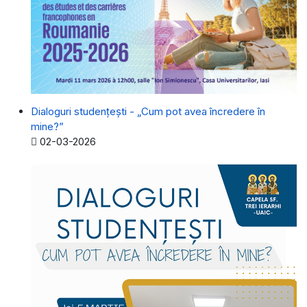
Dialoguri studențești - „Cum pot avea încredere în
mine?”
Detalii
02-03-2026