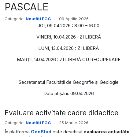
PASCALE
Categorie:
Noutăți FGG
09 Aprilie 2026
JOI, 09.04.2026 : 8.00 – 16.00
VINERI, 10.04.2026 : ZI LIBERĂ
LUNI, 13.04.2026 : ZI LIBERĂ
MARŢI, 14.04.2026 : ZI LIBERĂ CU RECUPERARE
Secretariatul Facultăţii de Geografie şi Geologie
Data afişării: 09.04.2026
Evaluare activitate cadre didactice
Categorie:
Noutăți FGG
25 Martie 2026
În platforma
GeoStud
este deschisă
evaluarea activității