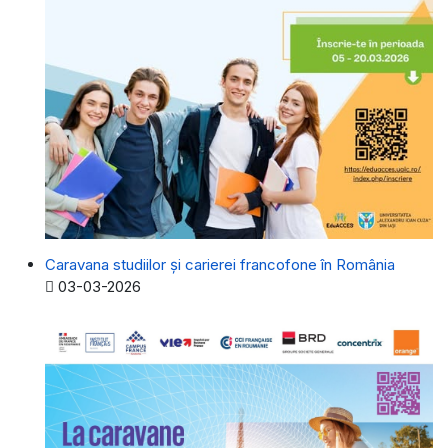
Caravana studiilor și carierei francofone în România
Detalii
03-03-2026