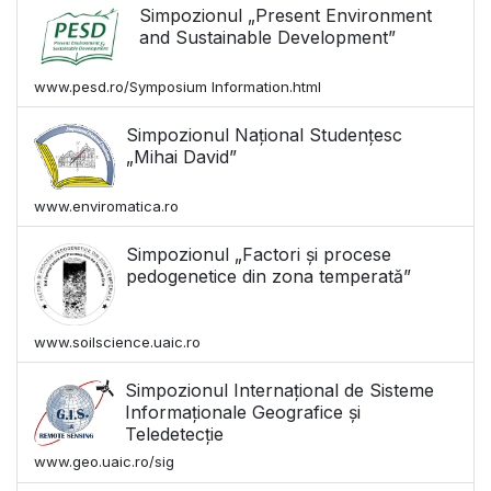
Simpozionul „Present Environment
and Sustainable Development”
www.pesd.ro/Symposium Information.html
Simpozionul Național Studențesc
„Mihai David”
www.enviromatica.ro
Simpozionul „Factori și procese
pedogenetice din zona temperată”
www.soilscience.uaic.ro
Simpozionul Internațional de Sisteme
Informaționale Geografice și
Teledetecție
www.geo.uaic.ro/sig