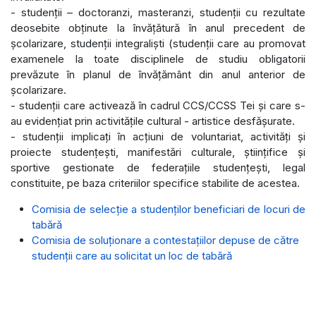
- studenții – doctoranzi, masteranzi, studenții cu rezultate
deosebite obținute la învățătură în anul precedent de
școlarizare, studenții integraliști (studenții care au promovat
examenele la toate disciplinele de studiu obligatorii
prevăzute în planul de învățământ din anul anterior de
școlarizare.
- studenții care activează în cadrul CCS/CCSS Tei și care s-
au evidențiat prin activitățile cultural - artistice desfășurate.
- studenții implicați în acțiuni de voluntariat, activități și
proiecte studențești, manifestări culturale, științifice și
sportive gestionate de federațiile studențești, legal
constituite, pe baza criteriilor specifice stabilite de acestea.
Comisia de selecţie a studenţilor beneficiari de locuri de
tabără
Comisia de soluţionare a contestaţiilor depuse de către
studenţii care au solicitat un loc de tabără