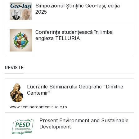
Simpozionul Științific Geo-Iași, ediția
2025
Conferința studențească în limba
engleza TELLURIA
REVISTE
Lucrările Seminarului Geografic "Dimitrie
Cantemir"
www.seminarcantemir.uaic.ro
Present Environment and Sustainable
Development