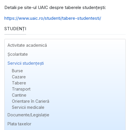
Detalii pe site-ul UAIC despre taberele studențești:
https://www.uaic.ro/studenti/tabere-studentesti/
STUDENȚI
Activitate academică
Școlaritate
Servicii studențești
Burse
Cazare
Tabere
Transport
Cantine
Orientare în Carieră
Servicii medicale
Documente/Legislație
Plata taxelor