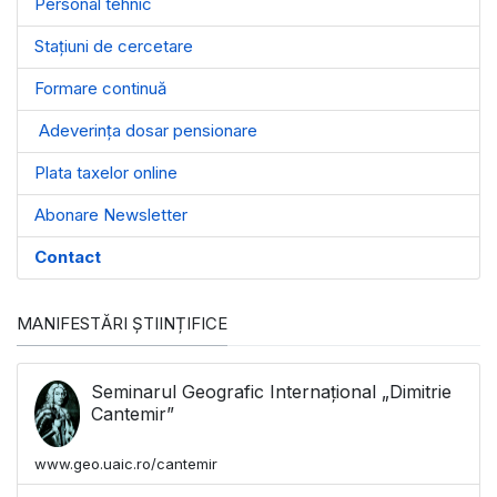
Personal tehnic
Stațiuni de cercetare
Formare continuă
Adeverința dosar pensionare
Plata taxelor online
Abonare Newsletter
Contact
MANIFESTĂRI ȘTIINȚIFICE
Seminarul Geografic Internațional „Dimitrie
Cantemir”
www.geo.uaic.ro/cantemir