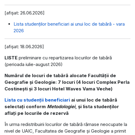
[afișat: 26.06.2026]
Lista studenţilor beneficiari ai unui loc de tabără - vara
2026
[afișat: 18.06.2026]
LISTE
preliminare cu repartizarea locurilor de tabără
(perioada iulie-august 2026)
Numărul de locuri de tabără alocate Facultății de
Geografie și Geologie:
7 locuri
(4 locuri Complex Perla
Costinești și 3 locuri Hotel Waves Vama Veche)
Lista cu studenții beneficiari
ai unui loc de tabără
selectați conform
Metodologiei
, și lista studenților
aflați pe locurile de rezervă
În urma redistribuirii locurilor de tabără rămase neocupate la
nivel de UAIC, Facultatea de Geografie și Geologie a primit