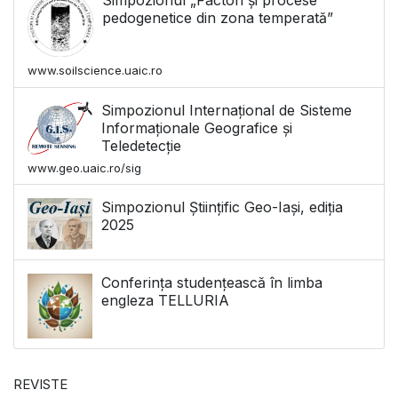
pedogenetice din zona temperată”
www.soilscience.uaic.ro
Simpozionul Internațional de Sisteme
Informaționale Geografice și
Teledetecție
www.geo.uaic.ro/sig
Simpozionul Științific Geo-Iași, ediția
2025
Conferința studențească în limba
engleza TELLURIA
REVISTE