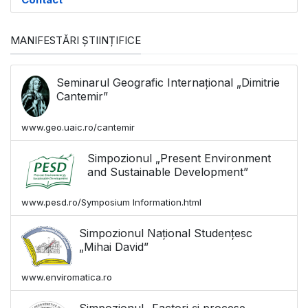
MANIFESTĂRI ȘTIINȚIFICE
Seminarul Geografic Internațional „Dimitrie
Cantemir”
www.geo.uaic.ro/cantemir
Simpozionul „Present Environment
and Sustainable Development”
www.pesd.ro/Symposium Information.html
Simpozionul Național Studențesc
„Mihai David”
www.enviromatica.ro
Simpozionul „Factori și procese