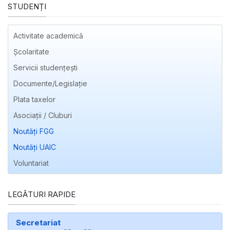
STUDENȚI
Activitate academică
Școlaritate
Servicii studențești
Documente/Legislație
Plata taxelor
Asociații / Cluburi
Noutăți FGG
Noutăți UAIC
Voluntariat
LEGĂTURI RAPIDE
Secretariat