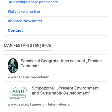
Adeverința dosar pensionare
Plata taxelor online
Abonare Newsletter
Contact
MANIFESTĂRI ȘTIINȚIFICE
Seminarul Geografic Internațional „Dimitrie
Cantemir”
www.geo.uaic.ro/cantemir
Simpozionul „Present Environment
and Sustainable Development”
www.pesd.ro/Symposium Information.html