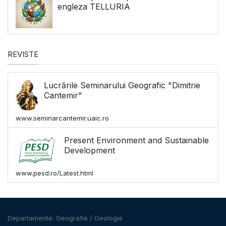
engleza TELLURIA
REVISTE
Lucrările Seminarului Geografic "Dimitrie
Cantemir"
www.seminarcantemir.uaic.ro
Present Environment and Sustainable
Development
www.pesd.ro/Latest.html
Departamente:
Geografie
/
Geologie