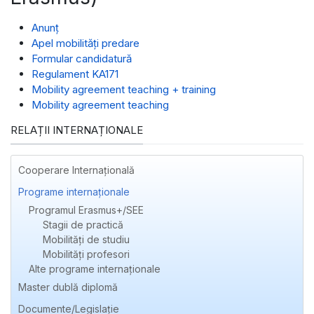
Anunț
Apel mobilități predare
Formular candidatură
Regulament KA171
Mobility agreement teaching + training
Mobility agreement teaching
RELAȚII INTERNAȚIONALE
Cooperare Internațională
Programe internaționale
Programul Erasmus+/SEE
Stagii de practică
Mobilități de studiu
Mobilități profesori
Alte programe internaţionale
Master dublă diplomă
Documente/Legislație