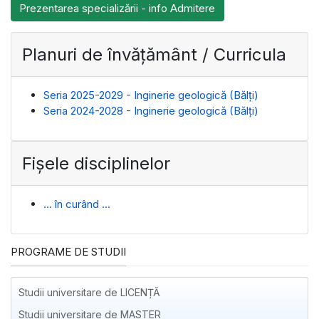
Prezentarea specializării - info Admitere
Planuri de învățământ / Curricula
Seria 2025-2029 - Inginerie geologică (Bălți)
Seria 2024-2028 - Inginerie geologică (Bălți)
Fișele disciplinelor
... în curând ...
PROGRAME DE STUDII
Studii universitare de LICENȚĂ
Studii universitare de MASTER