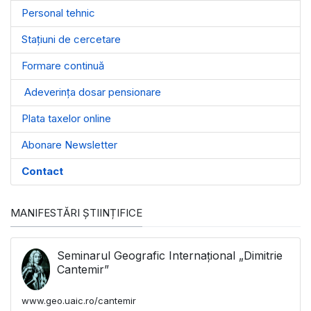
Personal tehnic
Stațiuni de cercetare
Formare continuă
Adeverința dosar pensionare
Plata taxelor online
Abonare Newsletter
Contact
MANIFESTĂRI ȘTIINȚIFICE
Seminarul Geografic Internațional „Dimitrie
Cantemir”
www.geo.uaic.ro/cantemir