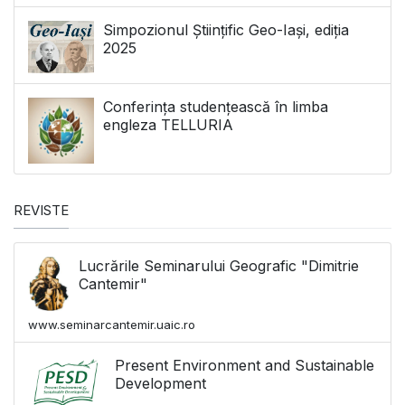
Simpozionul Științific Geo-Iași, ediția
2025
Conferința studențească în limba
engleza TELLURIA
REVISTE
Lucrările Seminarului Geografic "Dimitrie
Cantemir"
www.seminarcantemir.uaic.ro
Present Environment and Sustainable
Development