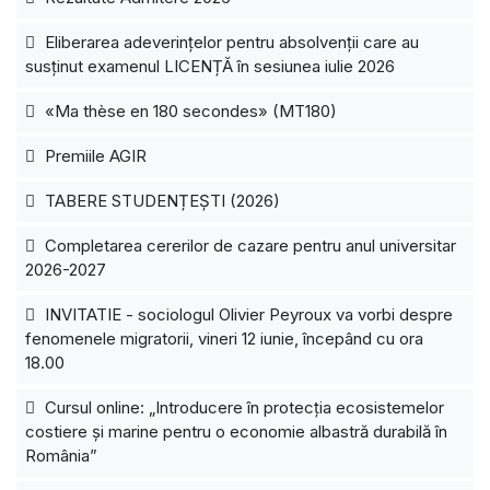
Eliberarea adeverințelor pentru absolvenții care au
susținut examenul LICENȚĂ în sesiunea iulie 2026
«Ma thèse en 180 secondes» (MT180)
Premiile AGIR
TABERE STUDENȚEȘTI (2026)
Completarea cererilor de cazare pentru anul universitar
2026-2027
INVITATIE - sociologul Olivier Peyroux va vorbi despre
fenomenele migratorii, vineri 12 iunie, începând cu ora
18.00
Cursul online: „Introducere în protecția ecosistemelor
costiere și marine pentru o economie albastră durabilă în
România”