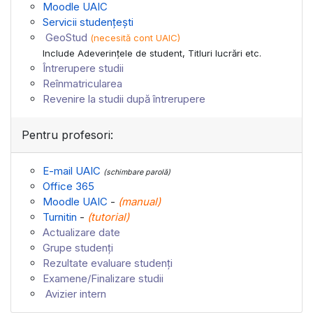
Moodle UAIC
Servicii studențești
GeoStud
(necesită cont UAIC)
Include Adeverinţele de student, Titluri lucrări etc.
Întrerupere studii
Reînmatricularea
Revenire la studii după întrerupere
Pentru profesori:
E-mail UAIC
(schimbare parolă)
Office 365
Moodle UAIC
-
(
manual
)
Turnitin
-
(
tutorial
)
Actualizare date
Grupe studenți
Rezultate evaluare studenți
Examene/Finalizare studii
Avizier intern