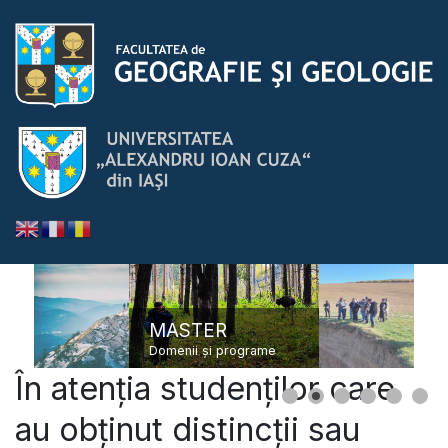
MASTER
Domenii și programe
În atenția studenților care
au obținut distincții sau