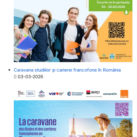
Caravana studiilor și carierei francofone în România
Detalii
03-03-2026