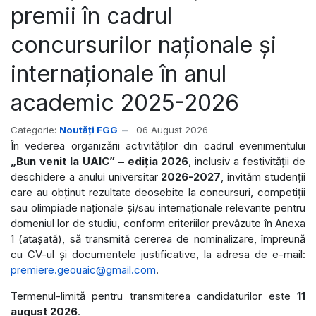
premii în cadrul
concursurilor naționale și
internaționale în anul
academic 2025-2026
Categorie:
Noutăți FGG
06 August 2026
În vederea organizării activităților din cadrul evenimentului
„Bun venit la UAIC” – ediția 2026
, inclusiv a festivității de
deschidere a anului universitar
2026-2027
, invităm studenții
care au obținut rezultate deosebite la concursuri, competiții
sau olimpiade naționale și/sau internaționale relevante pentru
domeniul lor de studiu, conform criteriilor prevăzute în Anexa
1 (atașată), să transmită cererea de nominalizare, împreună
cu CV-ul și documentele justificative, la adresa de e-mail:
premiere.geouaic@gmail.com
.
Termenul-limită pentru transmiterea candidaturilor este
11
august 2026
.