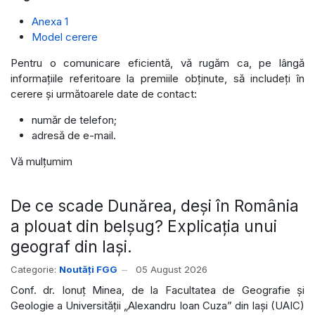
Anexa 1
Model cerere
Pentru o comunicare eficientă, vă rugăm ca, pe lângă
informațiile referitoare la premiile obținute, să includeți în
cerere și următoarele date de contact:
număr de telefon;
adresă de e-mail.
Vă mulțumim
De ce scade Dunărea, deși în România
a plouat din belșug? Explicația unui
geograf din Iași.
Categorie:
Noutăți FGG
05 August 2026
Conf. dr. Ionuț Minea, de la Facultatea de Geografie și
Geologie a Universității „Alexandru Ioan Cuza” din Iași (UAIC)