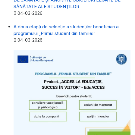
SĂNĂTATE ALE STUDENȚILOR
Detalii
04-03-2026
A doua etapă de selecție a studenților beneficiari ai
programului „Primul student din familie!”
Detalii
04-03-2026