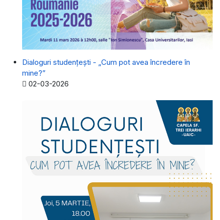
Dialoguri studențești - „Cum pot avea încredere în
mine?”
Detalii
02-03-2026