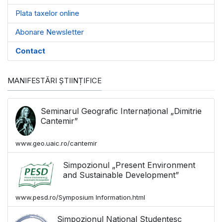
Plata taxelor online
Abonare Newsletter
Contact
MANIFESTĂRI ȘTIINȚIFICE
Seminarul Geografic Internațional „Dimitrie
Cantemir”
www.geo.uaic.ro/cantemir
Simpozionul „Present Environment
and Sustainable Development”
www.pesd.ro/Symposium Information.html
Simpozionul Național Studențesc