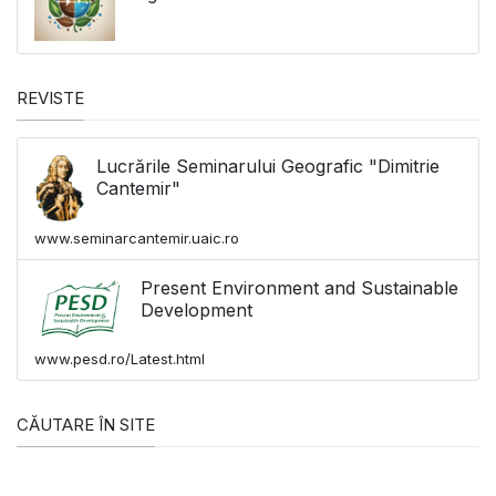
REVISTE
Lucrările Seminarului Geografic "Dimitrie
Cantemir"
www.seminarcantemir.uaic.ro
Present Environment and Sustainable
Development
www.pesd.ro/Latest.html
CĂUTARE ÎN SITE