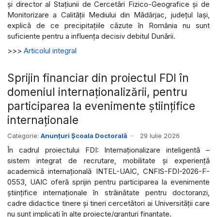
și director al Stațiunii de Cercetări Fizico-Geografice și de
Monitorizare a Calității Mediului din Mădârjac, județul Iași,
explică de ce precipitațiile căzute în România nu sunt
suficiente pentru a influența decisiv debitul Dunării.
>>>
Articolul integral
Sprijin financiar din proiectul FDI în
domeniul internaționalizării, pentru
participarea la evenimente științifice
internaționale
Categorie:
Anunțuri Școala Doctorală
29 Iulie 2026
În cadrul proiectului FDI: Internaționalizare inteligentă –
sistem integrat de recrutare, mobilitate și experiență
academică internațională INTEL-UAIC, CNFIS-FDI-2026-F-
0553, UAIC oferă sprijin pentru participarea la evenimente
științifice internaționale în străinătate pentru doctoranzi,
cadre didactice tinere și tineri cercetători ai Universității care
nu sunt implicați în alte proiecte/granturi finanțate.