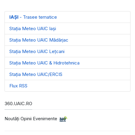
IAȘI
- Trasee tematice
Stația Meteo UAIC Iași
Stația Meteo UAIC Mădârjac
Stația Meteo UAIC Leţcani
Stația Meteo UAIC & Hidrotehnica
Stația Meteo UAIC/ERCIS
Flux RSS
360.UAIC.RO
Noutăţi Opinii Evenimente