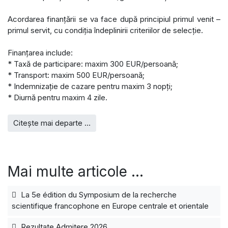
Acordarea finanțării se va face după principiul primul venit –
primul servit, cu condiția îndeplinirii criteriilor de selecție.
Finanțarea include:
* Taxă de participare: maxim 300 EUR/persoană;
* Transport: maxim 500 EUR/persoană;
* Indemnizație de cazare pentru maxim 3 nopți;
* Diurnă pentru maxim 4 zile.
Citește mai departe …
Mai multe articole …
La 5e édition du Symposium de la recherche
scientifique francophone en Europe centrale et orientale
Rezultate Admitere 2026