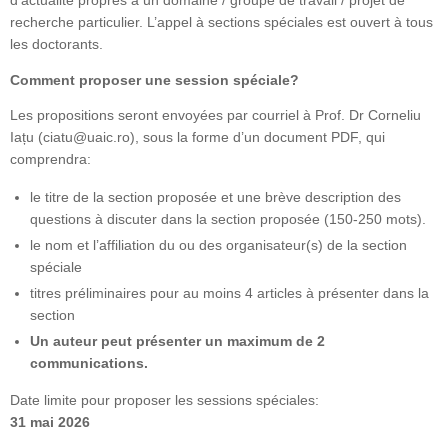
d’actualité propres à un domaine / groupe de travail / projet de
recherche particulier. L’appel à sections spéciales est ouvert à tous
les doctorants.
Comment proposer une session spéciale?
Les propositions seront envoyées par courriel à Prof. Dr Corneliu
Iațu (ciatu@uaic.ro), sous la forme d’un document PDF, qui
comprendra:
le titre de la section proposée et une brève description des
questions à discuter dans la section proposée (150-250 mots).
le nom et l’affiliation du ou des organisateur(s) de la section
spéciale
titres préliminaires pour au moins 4 articles à présenter dans la
section
Un auteur peut présenter un maximum de 2
communications.
Date limite pour proposer les sessions spéciales:
31 mai 2026