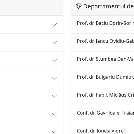
Departamentul d
Prof. dr. Baciu Dorin-Sori
Prof. dr. Iancu Ovidiu-Gab
Prof. dr. Stumbea Dan-Va
Prof. dr. Bulgariu Dumitr
Prof. dr. habil. Miclăuş 
Conf. dr. Gavriloaiei Traia
Conf. dr. Ionesi Viorel