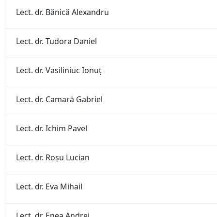
Lect. dr. Bănică Alexandru
Lect. dr. Tudora Daniel
Lect. dr. Vasiliniuc Ionuţ
Lect. dr. Camară Gabriel
Lect. dr. Ichim Pavel
Lect. dr. Roşu Lucian
Lect. dr. Eva Mihail
Lect. dr. Enea Andrei