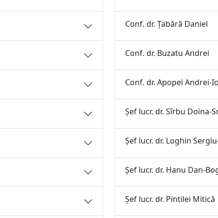
Conf. dr. Ţabără Daniel
Conf. dr. Buzatu Andrei
Conf. dr. Apopei Andrei-I
Şef lucr. dr. Sîrbu Doina
Şef lucr. dr. Loghin Sergiu
Şef lucr. dr. Hanu Dan-B
Şef lucr. dr. Pintilei Mitică