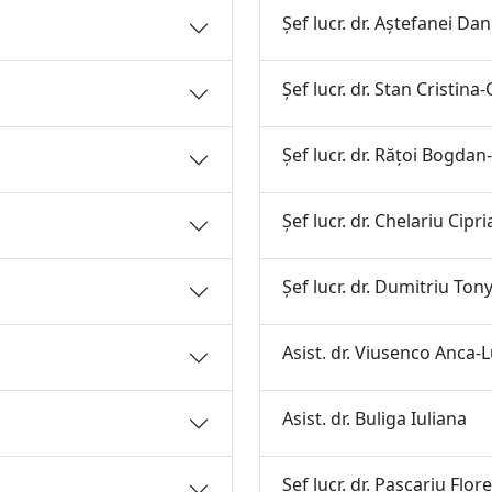
Şef lucr. dr. Aştefanei Dan
Şef lucr. dr. Stan Cristina
Şef lucr. dr. Răţoi Bogdan
Şef lucr. dr. Chelariu Cipr
Şef lucr. dr. Dumitriu Ton
Asist. dr. Viusenco Anca-L
Asist. dr. Buliga Iuliana
Şef lucr. dr. Pascariu Flor