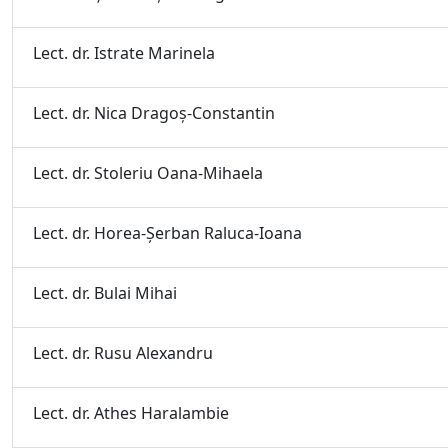
Lect. dr. Istrate Marinela
Lect. dr. Nica Dragoş-Constantin
Lect. dr. Stoleriu Oana-Mihaela
Lect. dr. Horea-Şerban Raluca-Ioana
Lect. dr. Bulai Mihai
Lect. dr. Rusu Alexandru
Lect. dr. Athes Haralambie