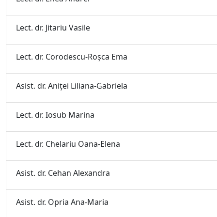
Lect. dr. Jitariu Vasile
Lect. dr. Corodescu-Roşca Ema
Asist. dr. Aniţei Liliana-Gabriela
Lect. dr. Iosub Marina
Lect. dr. Chelariu Oana-Elena
Asist. dr. Cehan Alexandra
Asist. dr. Opria Ana-Maria