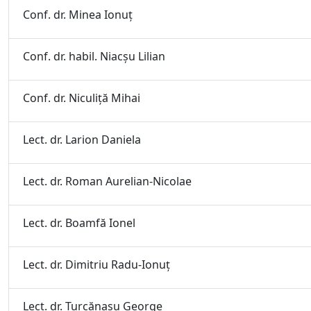
Conf. dr. Minea Ionuţ
Conf. dr. habil. Niacşu Lilian
Conf. dr. Niculiţă Mihai
Lect. dr. Larion Daniela
Lect. dr. Roman Aurelian-Nicolae
Lect. dr. Boamfă Ionel
Lect. dr. Dimitriu Radu-Ionuţ
Lect. dr. Ţurcănaşu George