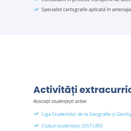
Specialist cartografie aplicată în amenaja
Activități extracurri
Asociații studențești active
Liga Studenţilor de la Geografie şi Geolog
Clubul studențesc GISTURIS