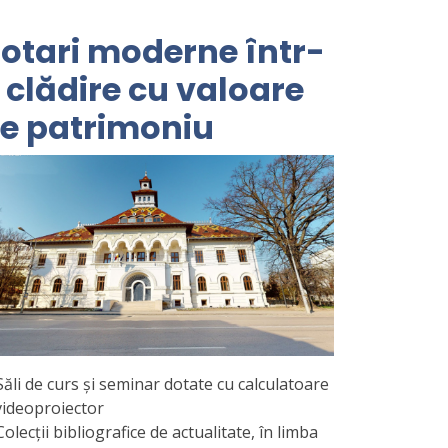
otari moderne într-
 clădire cu valoare
e patrimoniu
ăli de curs și seminar dotate cu calculatoare
 videoproiector
olecții bibliografice de actualitate, în limba