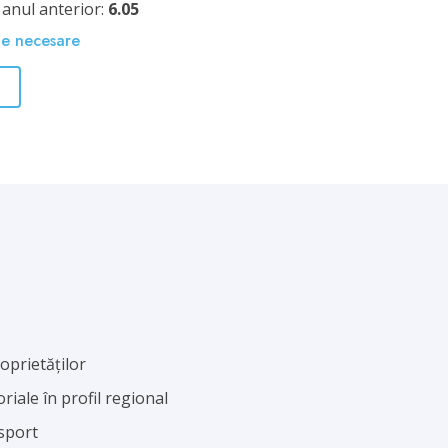
 anul anterior:
6.05
te necesare
oprietăților
oriale în profil regional
nsport