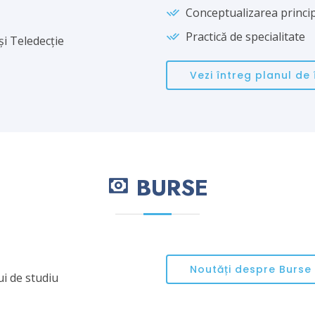
Conceptualizarea princip
Practică de specialitate
și Teledecție
Vezi întreg planul de
BURSE
Noutăți despre Burse
ui de studiu