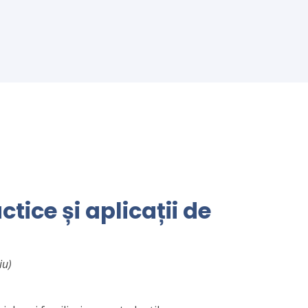
ctice și aplicații de
iu)