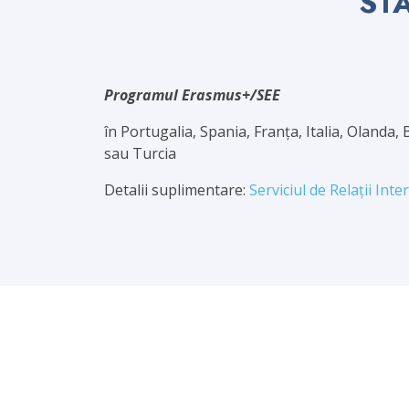
STA
Programul Erasmus+/SEE
în Portugalia, Spania, Franța, Italia, Olanda,
sau Turcia
Detalii suplimentare:
Serviciul de Relații Int