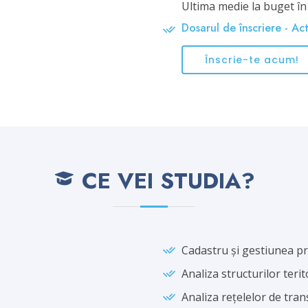
Ultima medie la buget în
Dosarul de înscriere - Ac
Înscrie-te acum!
CE VEI STUDIA?
Cadastru și gestiunea pr
Analiza structurilor terit
Analiza rețelelor de tra