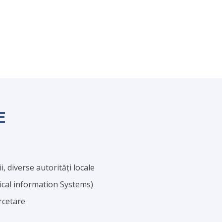
E
i, diverse autorități locale
cal information Systems)
rcetare