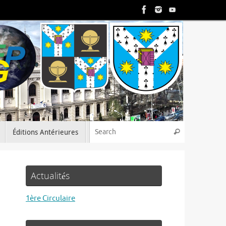
Search for:
Éditions Antérieures
Search
Actualités
1ère Circulaire