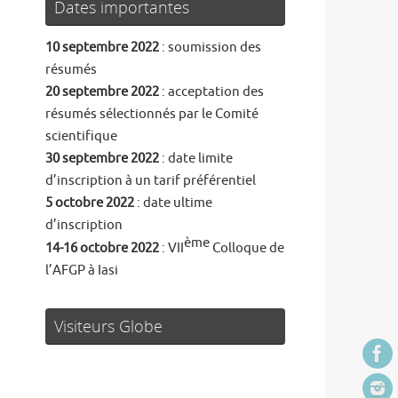
Dates importantes
10 septembre 2022
: soumission des
résumés
20 septembre 2022
: acceptation des
résumés sélectionnés par le Comité
scientifique
30 septembre 2022
: date limite
d’inscription à un tarif préférentiel
5 octobre 2022
: date ultime
d’inscription
ème
14-16 octobre 2022
: VII
Colloque de
l’AFGP à Iasi
Visiteurs Globe