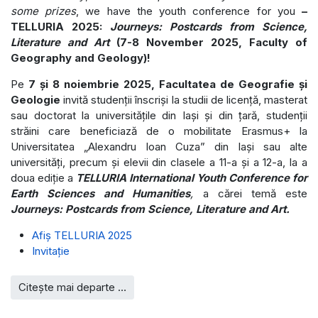
some prizes
, we have the youth conference for you
–
TELLURIA 2025:
Journeys: Postcards from Science,
Literature and Art
(7-8 November 2025, Faculty of
Geography and Geology)!
Pe
7 și 8 noiembrie 2025, Facultatea de Geografie și
Geologie
invită studenții înscriși la studii de licență, masterat
sau doctorat la universitățile din Iași și din țară, studenții
străini care beneficiază de o mobilitate Erasmus+ la
Universitatea „Alexandru Ioan Cuza” din Iași sau alte
universități, precum și elevii din clasele a 11-a și a 12-a, la a
doua ediție a
TELLURIA International Youth Conference for
Earth Sciences and Humanities
,
a cărei temă este
Journeys: Postcards from Science, Literature and Art.
Afiș TELLURIA 2025
Invitație
Citește mai departe …