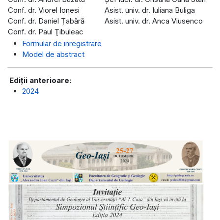
Conf. dr. Viorel Ionesi
Asist. univ. dr. Iuliana Buliga
Conf. dr. Daniel Țabără
Asist. univ. dr. Anca Viusenco
Conf. dr. Paul Ţibuleac
Formular de inregistrare
Model de abstract
Ediții anterioare:
2024