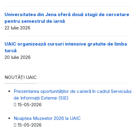
Universitatea din Jena oferă două stagii de cercetare
pentru semestrul de iarnă
22 Iulie 2026
UAIC organizează cursuri intensive gratuite de limba
turcă
20 Iulie 2026
NOUTĂȚI UAIC
Prezentarea oportunităților de carieră în cadrul Serviciului
de Informații Externe (SIE)
Detalii
15-05-2026
Noaptea Muzeelor 2026 la UAIC
Detalii
15-05-2026