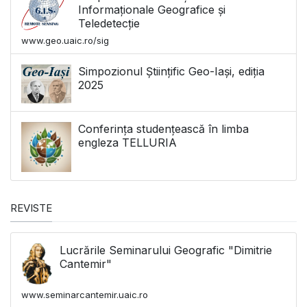
Informaționale Geografice și
Teledetecție
www.geo.uaic.ro/sig
Simpozionul Științific Geo-Iași, ediția
2025
Conferința studențească în limba
engleza TELLURIA
REVISTE
Lucrările Seminarului Geografic "Dimitrie
Cantemir"
www.seminarcantemir.uaic.ro