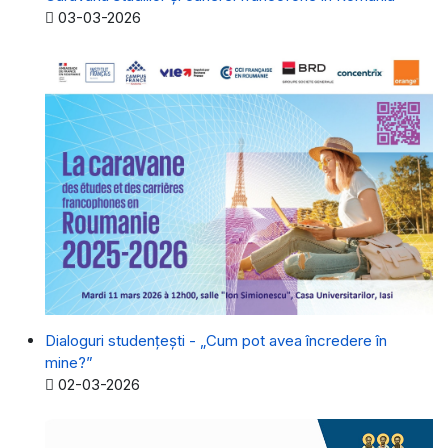
Detalii
03-03-2026
Dialoguri studențești - „Cum pot avea încredere în
mine?”
Detalii
02-03-2026