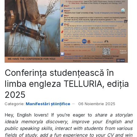
Conferința studențească în
limba engleza TELLURIA, ediția
2025
Categorie:
Manifestări științifice
06 Noiembrie 2025
Hey, English lovers! If you’re eager to
share a story/an
idea/a memory/a discovery
,
improve your English and
public speaking skills
,
interact with students from various
fields of study
,
add a fun experience to your CV and win