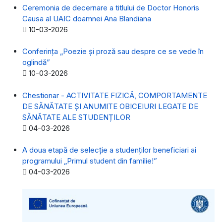
Ceremonia de decernare a titlului de Doctor Honoris
Causa al UAIC doamnei Ana Blandiana
Detalii
10-03-2026
Conferința „Poezie și proză sau despre ce se vede în
oglindă”
Detalii
10-03-2026
Chestionar - ACTIVITATE FIZICĂ, COMPORTAMENTE
DE SĂNĂTATE ȘI ANUMITE OBICEIURI LEGATE DE
SĂNĂTATE ALE STUDENȚILOR
Detalii
04-03-2026
A doua etapă de selecție a studenților beneficiari ai
programului „Primul student din familie!”
Detalii
04-03-2026