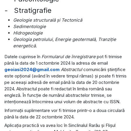
- Stratigrafie
Geologie structurală şi Tectonică
Sedimentologie
Hidrogeologie
Geologia petrolului, Energie geotermală, Tranziție
energetică.
Datele cuprinse în
Formularul de înregistrare
pot fi trimise
până la data de 1 octombrie 2024 la adresa de email
geoiasi2024@gmail.com
Abstractul
comunicării științifice
este opțional (având în vedere timpul rămas) și poate fi trimis
pe aceeași adresă de email până la data de 20 octombrie
2024. Abstractul poate fi redactat în limba română sau
engleză. În funcție de numărul abstractelor trimise, se
intenționează întocmirea unui volum de abstracte cu ISSN.
Informaţii suplimentare vor fi trimise printr-o a doua circulară
până la data de 22 octombrie 2024.
Aplicația practică va avea loc în Sinclinalul Rarău și Flișul