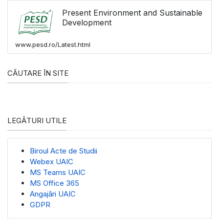
Present Environment and Sustainable
Development
www.pesd.ro/Latest.html
CĂUTARE ÎN SITE
LEGĂTURI UTILE
Biroul Acte de Studii
Webex UAIC
MS Teams UAIC
MS Office 365
Angajări UAIC
GDPR