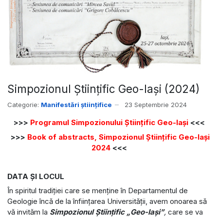
Simpozionul Științific Geo-Iași (2024)
Categorie:
Manifestări științifice
23 Septembrie 2024
>>>
Programul Simpozionului Științific Geo-Iași
<<<
>>>
Book of abstracts, Simpozionul Științific Geo-Iași
2024
<<<
DATA ŞI LOCUL
În spiritul tradiţiei care se menţine în Departamentul de
Geologie încă de la înfiinţarea Universităţii, avem onoarea să
vă invităm la
Simpozionul Ştiinţific „Geo-Iași”
,
care se va