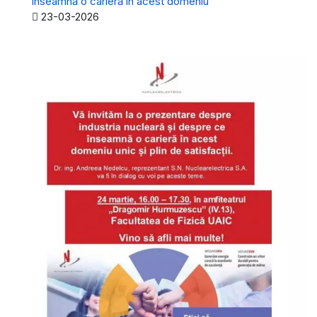
înseamnă o carieră în acest domeniu
Detalii
23-03-2026