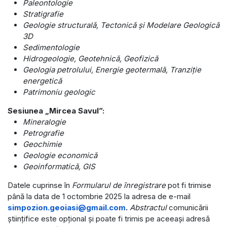
Paleontologie
Stratigrafie
Geologie structurală, Tectonică și Modelare Geologică
3D
Sedimentologie
Hidrogeologie, Geotehnică, Geofizică
Geologia petrolului, Energie geotermală, Tranziție
energetică
Patrimoniu geologic
Sesiunea „Mircea Savul”:
Mineralogie
Petrografie
Geochimie
Geologie economică
Geoinformatică, GIS
Datele cuprinse în
Formularul de înregistrare
pot fi trimise
până la data de 1 octombrie 2025 la adresa de e-mail
simpozion.geoiasi@gmail.com
.
Abstractul
comunicării
științifice este opțional și poate fi trimis pe aceeași adresă