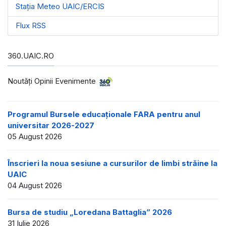
Stația Meteo UAIC/ERCIS
Flux RSS
360.UAIC.RO
Noutăţi Opinii Evenimente
Programul Bursele educaționale FARA pentru anul
universitar 2026-2027
05 August 2026
Înscrieri la noua sesiune a cursurilor de limbi străine la
UAIC
04 August 2026
Bursa de studiu „Loredana Battaglia” 2026
31 Iulie 2026